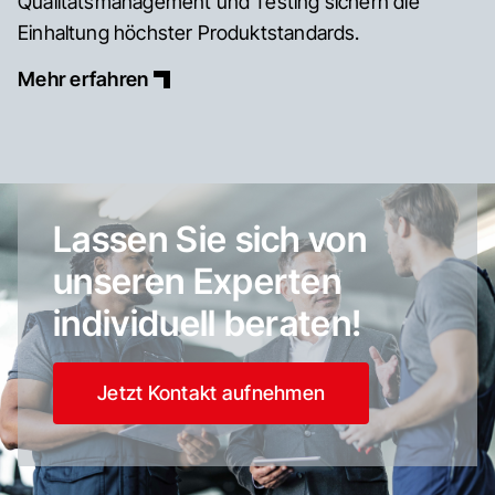
Qualitätsmanagement und Testing sichern die
Einhaltung höchster Produktstandards.
Mehr erfahren
Lassen Sie sich von
unseren Experten
individuell beraten!
Jetzt Kontakt aufnehmen