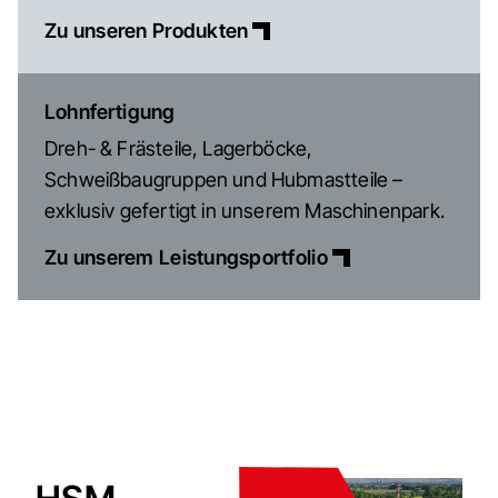
Zu unseren Produkten
Lohnfertigung
Dreh- & Frästeile, Lagerböcke,
Schweißbaugruppen und Hubmastteile –
exklusiv gefertigt in unserem Maschinenpark.
Zu unserem Leistungsportfolio