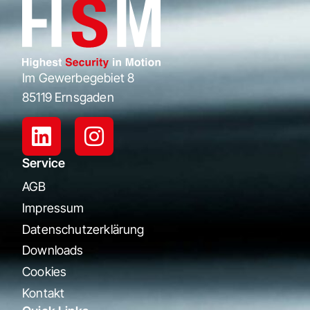
Im Gewerbegebiet 8
85119 Ernsgaden
Service
AGB
Impressum
Datenschutzerklärung
Downloads
Cookies
Kontakt