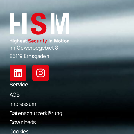
Im Gewerbegebiet 8
85119 Ernsgaden
Service
AGB
Impressum
Datenschutzerklärung
Downloads
Cookies