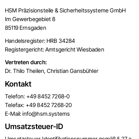
HSM Präzisionsteile & Sicherheitssysteme GmbH
Im Gewerbegebiet 8
85119 Ernsgaden
Handelsregister: HRB 34284
Registergericht: Amtsgericht Wiesbaden
Vertreten durch:
Dr. Thilo Theilen, Christian Gansbühler
Kontakt
Telefon: +49 8452 7268-0
Telefax: +49 8452 7268-20
E-Mail: info@hsm.systems
Umsatzsteuer-ID
Umsatzsteuer-Identifikationsnummer gemäß § 27 a