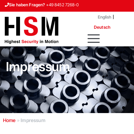
Sie haben Fragen?
+49 8452 7268-0
Karriere
English
Kontakt
Deutsch
Impressum
Home
»
Impressum