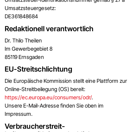
Umsatzsteuergesetz:
DE361848684
Redaktionell verantwortlich
Dr. Thilo Theilen
Im Gewerbegebiet 8
85119 Ernsgaden
EU-Streitschlichtung
Die Europäische Kommission stellt eine Plattform zur
Online-Streitbeilegung (OS) bereit:
https://ec.europa.eu/consumers/odr/
.
Unsere E-Mail-Adresse finden Sie oben im
Impressum.
Verbraucher­streit­